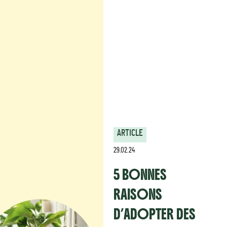
ARTICLE
29.02.24
5 BONNES
RAISONS
D’ADOPTER DES