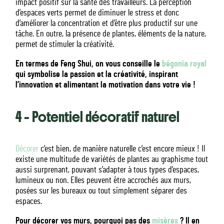
impact positif sur la santé des travailleurs. La perception
d’espaces verts permet de diminuer le stress et donc
d’améliorer la concentration et d’être plus productif sur une
tâche. En outre, la présence de plantes, éléments de la nature,
permet de stimuler la créativité.
En termes de Feng Shui, on vous conseille le
bégonia royal
qui symbolise la passion et la créativité, inspirant
l’innovation et alimentant la motivation dans votre vie !
4 – Potentiel décoratif naturel
Décorer
c’est bien, de manière naturelle c’est encore mieux ! Il
existe une multitude de variétés de plantes au graphisme tout
aussi surprenant, pouvant s’adapter à tous types d’espaces,
lumineux ou non. Elles peuvent être accrochés aux murs,
posées sur les bureaux ou tout simplement séparer des
espaces.
Pour décorer vos murs, pourquoi pas des
misères
? Il en