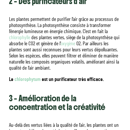
2 – Des purificateurs d’air
Les plantes permettent de purifier l’air grâce au processus de
photosynthèse. La photosynthèse consiste à transformer
l’énergie lumineuse en énergie chimique. C’est en fait la
chlorophylle
des plantes vertes, siège de la photosynthèse qui
absorbe le CO2 et génère de l’
oxygène
O2. Par ailleurs les
plantes sont aussi reconnues pour leurs vertus dépolluantes.
Selon les espèces, elles peuvent filtrer et éliminer de manière
naturelle les composés organiques volatils, améliorant ainsi la
qualité de l’air ambiant.
Le
chlorophytum
est un purificateur très efficace.
3 – Amélioration de la
concentration et la créativité
Au-delà des vertus liées à la qualité de l’air, les plantes ont un