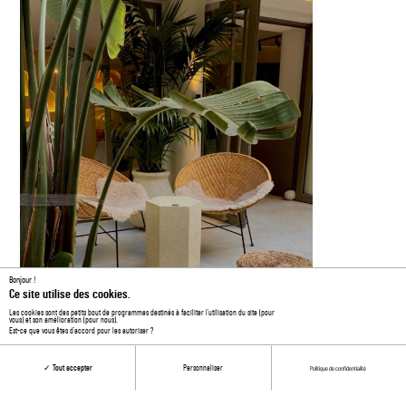
Bonjour !
Ce site utilise des cookies.
Les cookies sont des petits bout de programmes destinés à faciliter l’utilisation du site (pour
vous) et son amélioration (pour nous).
Est-ce que vous êtes d’accord pour les autoriser ?
Tout accepter
Personnaliser
Politique de confidentialité