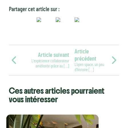
Partager cet article sur :
Article
Article suivant
précédent
L'expérience collaborateur
L’open space, un peu
améliorée grâce au [...]
d’histoire [...]
Ces autres articles pourraient
vous intéresser