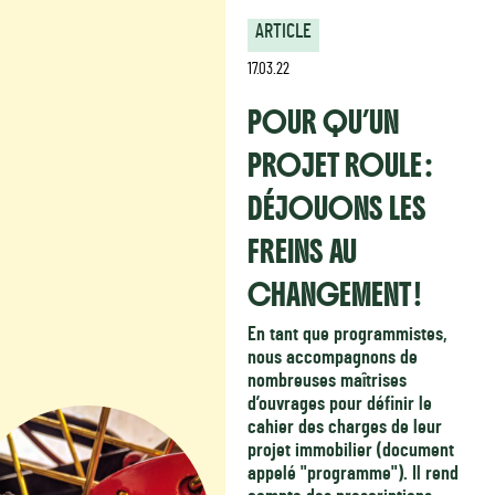
ARTICLE
17.03.22
POUR QU’UN
PROJET ROULE :
DÉJOUONS LES
FREINS AU
CHANGEMENT !
En tant que programmistes,
nous accompagnons de
nombreuses maîtrises
d’ouvrages pour définir le
cahier des charges de leur
projet immobilier (document
appelé "programme"). Il rend