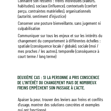
Connaître son ressenti : freins individuels (valeurs,
habitudes), sociaux (influence), contextuels (confort
perçu, contraintes matérielles), organisationnels
(autorité, sentiment d’injustice)
Conserver une posture bienveillante, sans jugement ni
culpabilisation
Communiquer sur tous les enjeux et sur les intérêts du
changement du comportement à différentes échelles :
spatiale (conséquence locale / globale), sociale (moi /
mes proches / les autres), temporelle (conséquence à
court terme / long terme)
DEUXIÈME CAS : SI LA PERSONNE A PRIS CONSCIENCE
DE L’INTÉRÊT DU CHANGEMENT MAIS DE NOMBREUX
FREINS EMPÊCHENT SON PASSAGE À L’ACTE.
Apaiser la peur, trouver des leviers aux freins et conflits
d’usage, montrer des solutions concrètes et exemples
qui ont fonctionné